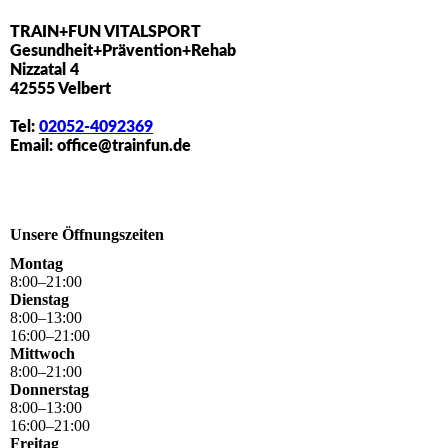
TRAIN+FUN VITALSPORT
Gesundheit+Prävention+Rehab
Nizzatal 4
42555 Velbert
Tel:
02052-4092369
Email: office@trainfun.de
Unsere Öffnungszeiten
Montag
8
:
00
–
21
:
00
Dienstag
8
:
00
–
13
:
00
16
:
00
–
21
:
00
Mittwoch
8
:
00
–
21
:
00
Donnerstag
8
:
00
–
13
:
00
16
:
00
–
21
:
00
Freitag